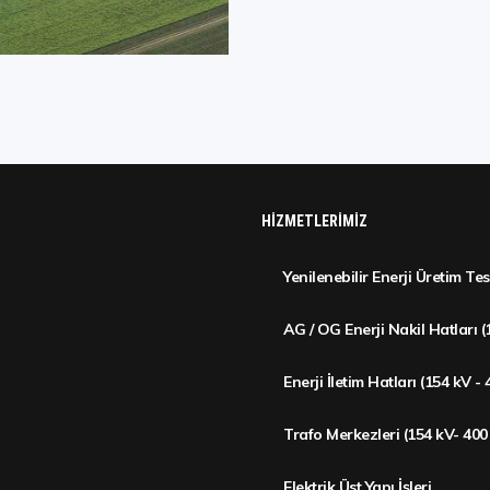
HIZMETLERIMIZ
Yenilenebilir Enerji Üretim Tes
AG / OG Enerji Nakil Hatları (
Enerji İletim Hatları (154 kV -
Trafo Merkezleri (154 kV- 400
Elektrik Üst Yapı İşleri